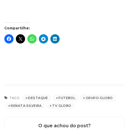
Compartilhe:
DESTAQUE
FUTEBOL
GRUPO GLOBO
TAGS:
RENATA SILVEIRA
TV GLOBO
O que achou do post?