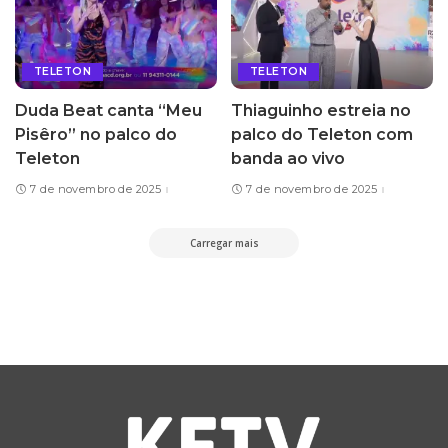
TELETON
TELETON
Duda Beat canta “Meu
Thiaguinho estreia no
Pisêro” no palco do
palco do Teleton com
Teleton
banda ao vivo
7 de novembro de 2025
7 de novembro de 2025
Carregar mais