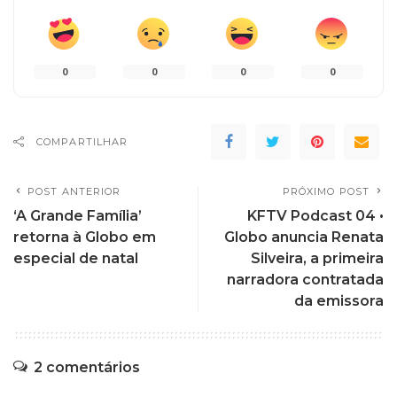
0
0
0
0
COMPARTILHAR
POST ANTERIOR
PRÓXIMO POST
‘A Grande Família’
KFTV Podcast 04 •
retorna à Globo em
Globo anuncia Renata
especial de natal
Silveira, a primeira
narradora contratada
da emissora
2 comentários