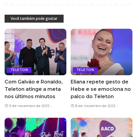
Você também pode gostar
TELETON
TELETON
Com Galvão e Ronaldo,
Eliana repete gesto de
Teleton atinge a meta
Hebe e se emociona no
nos últimos minutos
palco do Teleton
9 de novembro de 2025
8 de novembro de 2025