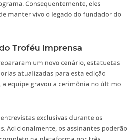
ograma. Consequentemente, eles
de manter vivo o legado do fundador do
do Troféu Imprensa
repararam um novo cenário, estatuetas
orias atualizadas para esta edição
o, a equipe gravou a cerimônia no último
 entrevistas exclusivas durante os
is. Adicionalmente, os assinantes poderão
 completo na plataforma por três