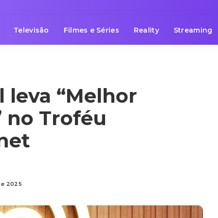
Televisão
Filmes e Séries
Reality
Streaming
l leva “Melhor
” no Troféu
net
de 2025