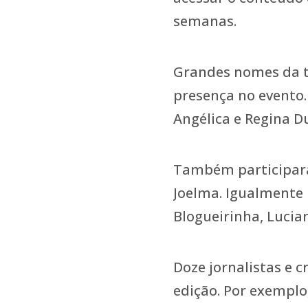
semanas.
Grandes nomes da t
presença no evento.
Angélica e Regina D
Também participara
Joelma. Igualmente
Blogueirinha, Luci
Doze jornalistas e 
edição. Por exemplo