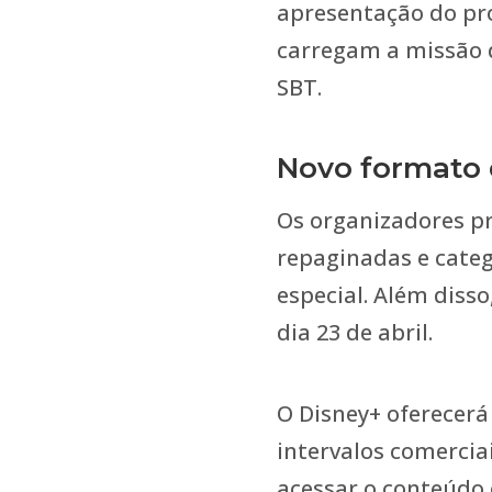
apresentação do pr
carregam a missão 
SBT.
Novo formato 
Os organizadores p
repaginadas e categ
especial. Além diss
dia 23 de abril.
O Disney+ oferecerá
intervalos comercia
acessar o conteúdo