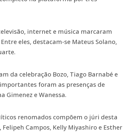
elevisão, internet e música marcaram
 Entre eles, destacam-se Mateus Solano,
uarte.
m da celebração Bozo, Tiago Barnabé e
 importantes foram as presenças de
ana Gimenez e Wanessa.
críticos renomados compõem o júri desta
, Felipeh Campos, Kelly Miyashiro e Esther