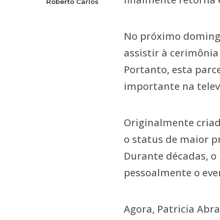
Roberto Carlos
No próximo domingo
assistir à cerimônia
Portanto, esta parc
importante na televi
Originalmente cria
o status de maior p
Durante décadas, o 
pessoalmente o eve
Agora, Patricia Abr