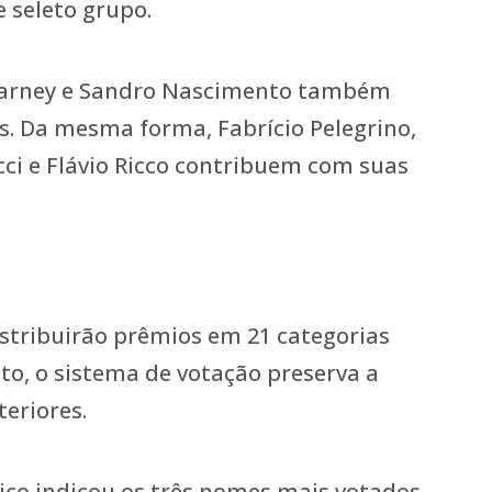
 seleto grupo.
Barney e Sandro Nascimento também
s. Da mesma forma, Fabrício Pelegrino,
ci e Flávio Ricco contribuem com suas
stribuirão prêmios em 21 categorias
nto, o sistema de votação preserva a
teriores.
lico indicou os três nomes mais votados