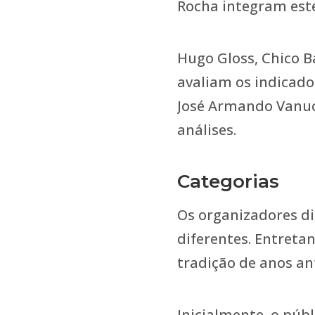
Rocha integram este
Hugo Gloss, Chico 
avaliam os indicado
José Armando Vanuc
análises.
Categorias
Os organizadores di
diferentes. Entreta
tradição de anos an
Inicialmente, o púb