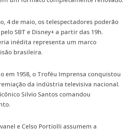
, 4 de maio, os telespectadores poderão
 pelo SBT e Disney+ a partir das 19h.
eria inédita representa um marco
são brasileira.
do em 1958, o Troféu Imprensa conquistou
remiação da indústria televisiva nacional.
icônico Silvio Santos comandou
nto.
avanel e Celso Portiolli assumem a