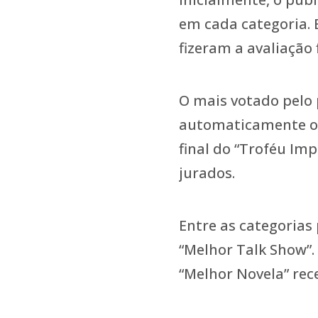
em cada categoria. 
fizeram a avaliação 
O mais votado pelo 
automaticamente o “
final do “Troféu Im
jurados.
Entre as categorias
“Melhor Talk Show”.
“Melhor Novela” re