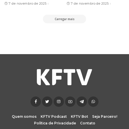
7 de novembro de 2025
7 de novembro de 2025
Carregar mais
Quem somos
KFTV Podcast
KFTV Bot
Seja Parceiro!
Política de Privacidade
Contato